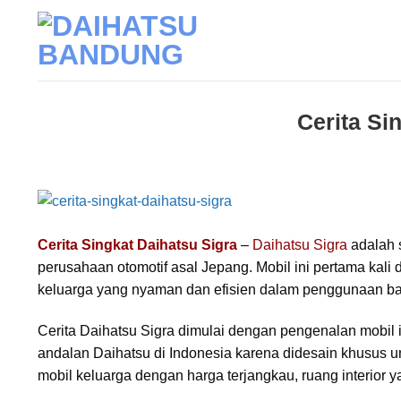
Skip
to
content
Cerita Si
Cerita Singkat Daihatsu Sigra
–
Daihatsu Sigra
adalah s
perusahaan otomotif asal Jepang. Mobil ini pertama kal
keluarga yang nyaman dan efisien dalam penggunaan ba
Cerita Daihatsu Sigra dimulai dengan pengenalan mobil i
andalan Daihatsu di Indonesia karena didesain khusus 
mobil keluarga dengan harga terjangkau, ruang interior y