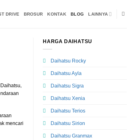
ST DRIVE
BROSUR
KONTAK
BLOG
LAINNYA
HARGA DAIHATSU
Daihatsu Rocky
Daihatsu Ayla
 Daihatsu,
Daihatsu Sigra
kendaraan
Daihatsu Xenia
Daihatsu Terios
daraan
Daihatsu Sirion
ak mencari
Daihatsu Granmax