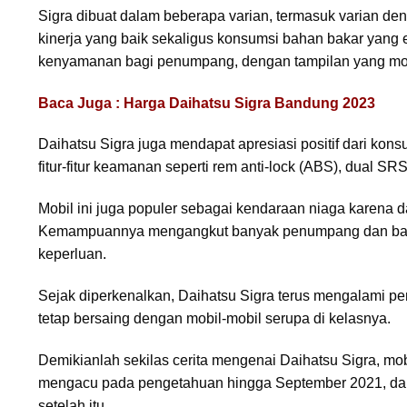
Sigra dibuat dalam beberapa varian, termasuk varian deng
kinerja yang baik sekaligus konsumsi bahan bakar yang efi
kenyamanan bagi penumpang, dengan tampilan yang modern 
Baca Juga : Harga Daihatsu Sigra Bandung 2023
Daihatsu Sigra juga mendapat apresiasi positif dari k
fitur-fitur keamanan seperti rem anti-lock (ABS), dual S
Mobil ini juga populer sebagai kendaraan niaga karena dap
Kemampuannya mengangkut banyak penumpang dan baran
keperluan.
Sejak diperkenalkan, Daihatsu Sigra terus mengalami pe
tetap bersaing dengan mobil-mobil serupa di kelasnya.
Demikianlah sekilas cerita mengenai Daihatsu Sigra, mobi
mengacu pada pengetahuan hingga September 2021, da
setelah itu.