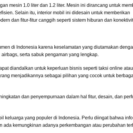
an mesin 1.0 liter dan 1.2 liter. Mesin ini dirancang untuk mem
sien. Selain itu, interior mobil ini didesain untuk memberikan
dan fitur-fitur canggih seperti sistem hiburan dan konektivit
onsumen di Indonesia karena keselamatan yang diutamakan deng
RS airbags, serta sabuk pengaman yang lengkap.
at diandalkan untuk keperluan bisnis seperti taksi online atau 
g menjadikannya sebagai pilihan yang cocok untuk berbaga
ningkatan dan penyempurnaan dalam hal fitur, desain, dan per
l keluarga yang populer di Indonesia. Perlu diingat bahwa info
n ada kemungkinan adanya perkembangan atau perubahan ter