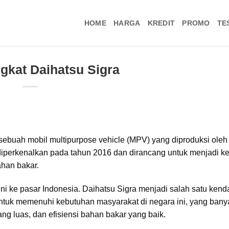
HOME
HARGA
KREDIT
PROMO
TE
ngkat Daihatsu Sigra
ebuah mobil multipurpose vehicle (MPV) yang diproduksi oleh
i diperkenalkan pada tahun 2016 dan dirancang untuk menjadi 
han bakar.
ni ke pasar Indonesia. Daihatsu Sigra menjadi salah satu ken
untuk memenuhi kebutuhan masyarakat di negara ini, yang bany
ang luas, dan efisiensi bahan bakar yang baik.