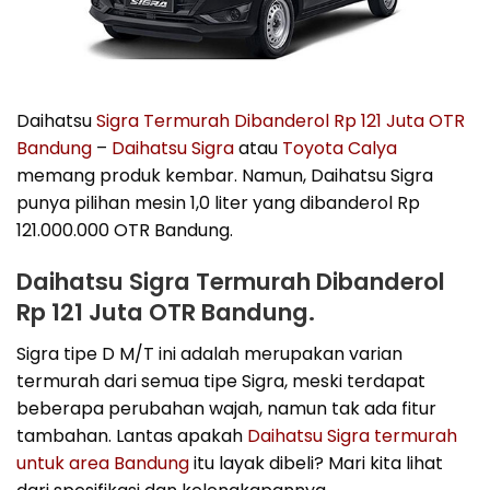
Daihatsu
Sigra Termurah Dibanderol Rp 121 Juta OTR
Bandung
–
Daihatsu Sigra
atau
Toyota Calya
memang produk kembar. Namun, Daihatsu Sigra
punya pilihan mesin 1,0 liter yang dibanderol Rp
121.000.000 OTR Bandung.
Daihatsu Sigra Termurah Dibanderol
Rp 121 Juta OTR Bandung.
Sigra tipe D M/T ini adalah merupakan varian
termurah dari semua tipe Sigra, meski terdapat
beberapa perubahan wajah, namun tak ada fitur
tambahan. Lantas apakah
Daihatsu Sigra termurah
untuk area Bandung
itu layak dibeli? Mari kita lihat