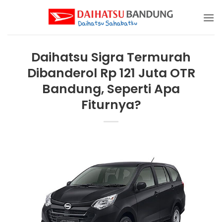
Skip
to
content
Daihatsu Sigra Termurah
Dibanderol Rp 121 Juta OTR
Bandung, Seperti Apa
Fiturnya?