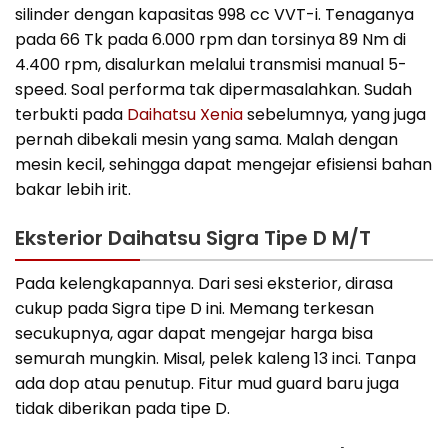
silinder dengan kapasitas 998 cc VVT-i. Tenaganya
pada 66 Tk pada 6.000 rpm dan torsinya 89 Nm di
4.400 rpm, disalurkan melalui transmisi manual 5-
speed. Soal performa tak dipermasalahkan. Sudah
terbukti pada
Daihatsu Xenia
sebelumnya, yang juga
pernah dibekali mesin yang sama. Malah dengan
mesin kecil, sehingga dapat mengejar efisiensi bahan
bakar lebih irit.
Eksterior Daihatsu Sigra Tipe D M/T
Pada kelengkapannya. Dari sesi eksterior, dirasa
cukup pada Sigra tipe D ini. Memang terkesan
secukupnya, agar dapat mengejar harga bisa
semurah mungkin. Misal, pelek kaleng 13 inci. Tanpa
ada dop atau penutup. Fitur mud guard baru juga
tidak diberikan pada tipe D.