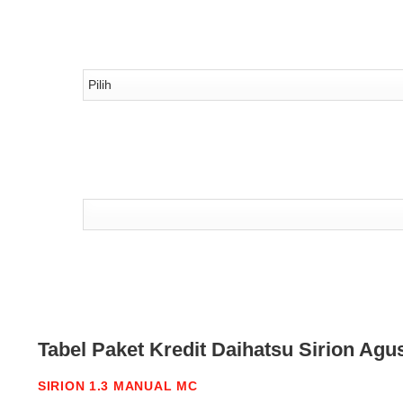
Tenor
Asuransi
Tabel Paket Kredit Daihatsu Sirion Agu
SIRION 1.3 MANUAL MC