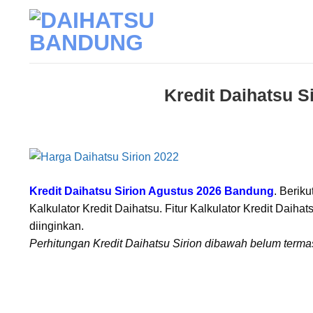
Skip
to
content
Kredit Daihatsu 
Kredit Daihatsu Sirion Agustus 2026 Bandung
. Berik
Kalkulator Kredit Daihatsu. Fitur Kalkulator Kredit Dai
diinginkan.
Perhitungan Kredit Daihatsu Sirion dibawah belum term
Kalkula