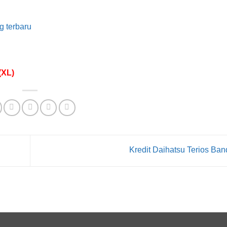
g terbaru
(XL)
Kredit Daihatsu Terios Ba