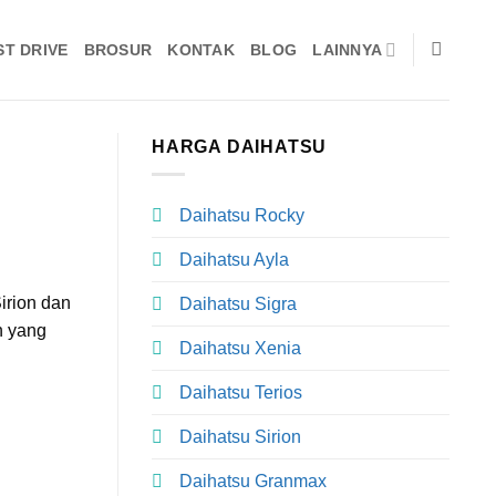
ST DRIVE
BROSUR
KONTAK
BLOG
LAINNYA
HARGA DAIHATSU
Daihatsu Rocky
Daihatsu Ayla
irion dan
Daihatsu Sigra
n yang
Daihatsu Xenia
Daihatsu Terios
Daihatsu Sirion
Daihatsu Granmax