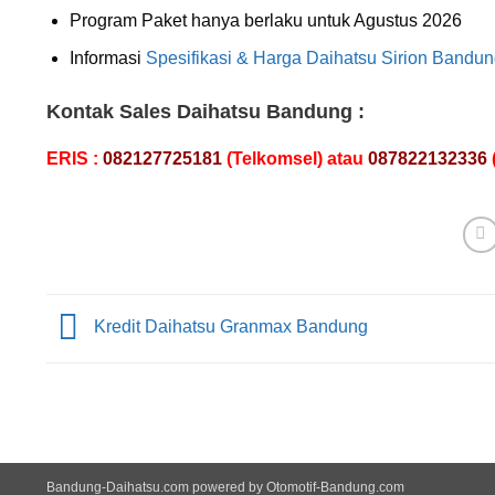
Program Paket hanya berlaku untuk Agustus 2026
Informasi
Spesifikasi & Harga Daihatsu Sirion Bandun
Kontak Sales Daihatsu Bandung :
ERIS :
082127725181
(Telkomsel) atau
087822132336
Kredit Daihatsu Granmax Bandung
Bandung-Daihatsu.com
powered by
Otomotif-Bandung.com