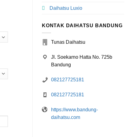
Daihatsu Luxio
KONTAK DAIHATSU BANDUNG
Tunas Daihatsu
Jl. Soekarno Hatta No. 725b
Bandung
082127725181
082127725181
https://www.bandung-
daihatsu.com