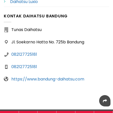
Daihatsu Luxio
KONTAK DAIHATSU BANDUNG
Tunas Daihatsu
Jl. Soekarno Hatta No. 725b Bandung
082127725181
082127725181
https://www.bandung-daihatsu.com