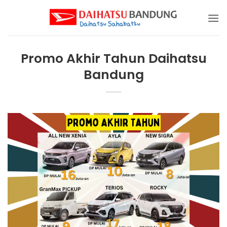
Skip
to
content
Promo Akhir Tahun Daihatsu
Bandung