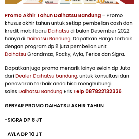
Promo Akhir Tahun Daihatsu Bandung
– Promo
khusus akhir tahun untuk setiap pembelian cash dan
kredit mobil baru
Daihatsu
di bulan Desember 2022
hanya di
Daihatsu Bandung
. Dapatkan Harga terbaik
dengan program dp 8 juta pembelian unit
Daihatsu
Grandmax, Rocky, Ayla, Terios dan Sigra.
Dapatkan juga promo menarik lainya selain dp Juta
dari
Dealer Daihatsu bandung
, untuk konsultasi dan
penawaran terbaik anda bisa menghubungi
sales
Daihatsu Bandung
Eris
Telp 087822132336
.
GEBYAR PROMO DAIHATSU AKHIR TAHUN
-SIGRA DP 8 JT
-AYLA DP 10 JT