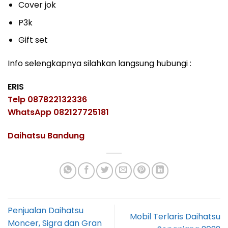
Cover jok
P3k
Gift set
Info selengkapnya silahkan langsung hubungi :
ERIS
Telp 087822132336
WhatsApp 082127725181
Daihatsu Bandung
Penjualan Daihatsu
Mobil Terlaris Daihatsu
Moncer, Sigra dan Gran