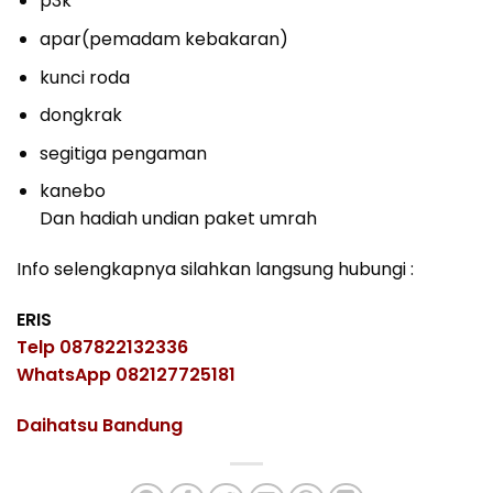
p3k
apar(pemadam kebakaran)
kunci roda
dongkrak
segitiga pengaman
kanebo
Dan hadiah undian paket umrah
Info selengkapnya silahkan langsung hubungi :
ERIS
Telp 087822132336
WhatsApp 082127725181
Daihatsu Bandung