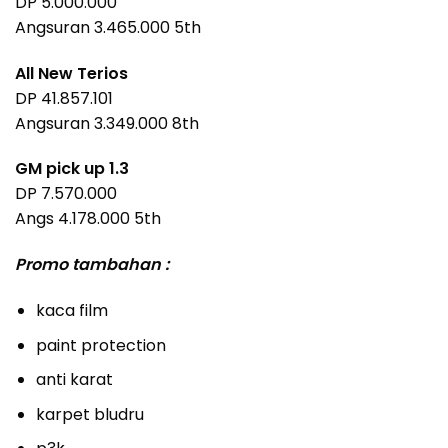
DP 5.000.000
Angsuran 3.465.000 5th
All New Terios
DP 41.857.101
Angsuran 3.349.000 8th
GM pick up 1.3
DP 7.570.000
Angs 4.178.000 5th
Promo tambahan :
kaca film
paint protection
anti karat
karpet bludru