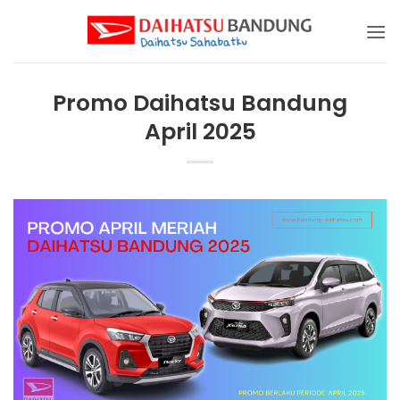
Skip
to
content
Promo Daihatsu Bandung
April 2025