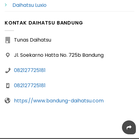
Daihatsu Luxio
KONTAK DAIHATSU BANDUNG
Tunas Daihatsu
Jl. Soekarno Hatta No. 725b Bandung
082127725181
082127725181
https://www.bandung-daihatsu.com