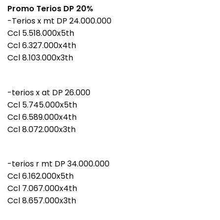
Promo Terios DP 20%
-Terios x mt DP 24.000.000
Ccl 5.518.000x5th
Ccl 6.327.000x4th
Ccl 8.103.000x3th
-terios x at DP 26.000
Ccl 5.745.000x5th
Ccl 6.589.000x4th
Ccl 8.072.000x3th
-terios r mt DP 34.000.000
Ccl 6.162.000x5th
Ccl 7.067.000x4th
Ccl 8.657.000x3th