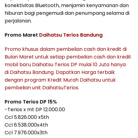
konektivitas Bluetooth, menjamin kenyamanan dan
hiburan bagi pengemudi dan penumpang selama di
perjalanan.
Promo Maret
Daihatsu Terios Bandung
Promo khusus dalam pembelian cash dan kredit di
Bulan Maret untuk setiap pembelian cash dan kredit
mobil baru
Daihatsu Terios
DP mulai 10 Juta hanya
di
Daihatsu Bandung
. Dapatkan Harga terbaik
dengan program Kredit Murah
Daihatsu
untuk
pembelian unit
Daihatsu
Terios.
Promo Terios DP 15%
-Terios x mt DP 12.000.00
Ccl 5.826.000 x5th
Ccl 6.538.000x4th
Ccl 7.976.000x3th