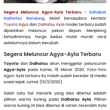
Segera Meluncur Agya-Ayla Terbaru
–
Sahabat
Daihatsu Bandung
, Mobil bersaudara kembar
Toyota Agya
dan
Daihatsu Ayla
model terbaru sudah
dipastikan meluncur pekan depan. Menjelang
kehadirannya, harga kedua mobil murah versi
sebelumnya belum berubah.
Segera Meluncur Agya-Ayla Terbaru
Toyota
dan
Daihatsu
akan menggelar peluncuran
Agya-Ayla
pada Kamis, 19 Maret 2020. Foto-foto
Agya-Ayla terbaru itu malah sudah beredar di media
sosial sejak Jumat (13/3/2020).
Salah satu hal menarik yang bisa ditemui adalah
pilihan warna kuning pada
Daihatsu Ayla
. Pilihan
warna kuning ini bisa ditemui di varian terendah Ayla