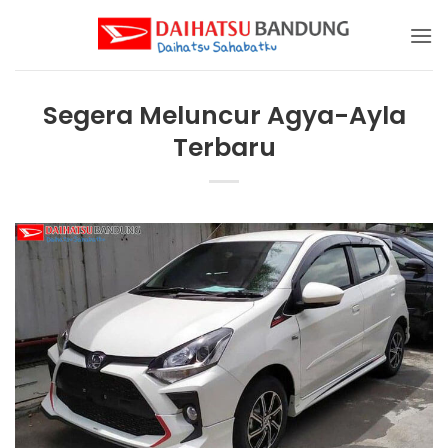
Skip
to
content
Segera Meluncur Agya-Ayla
Terbaru