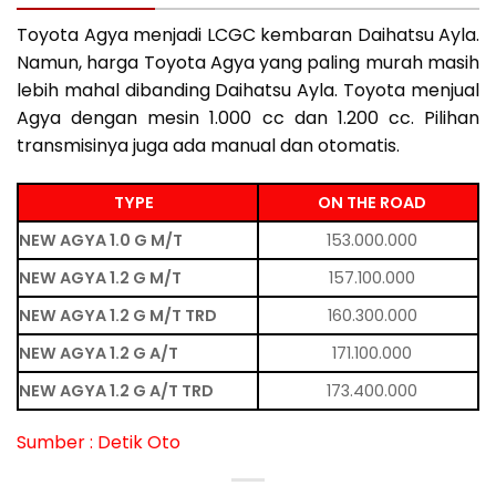
Toyota Agya menjadi LCGC kembaran Daihatsu Ayla.
Namun, harga Toyota Agya yang paling murah masih
lebih mahal dibanding Daihatsu Ayla. Toyota menjual
Agya dengan mesin 1.000 cc dan 1.200 cc. Pilihan
transmisinya juga ada manual dan otomatis.
TYPE
ON THE ROAD
NEW AGYA 1.0 G M/T
153.000.000
NEW AGYA 1.2 G M/T
157.100.000
NEW AGYA 1.2 G M/T TRD
160.300.000
NEW AGYA 1.2 G A/T
171.100.000
NEW AGYA 1.2 G A/T TRD
173.400.000
Sumber :
Detik Oto