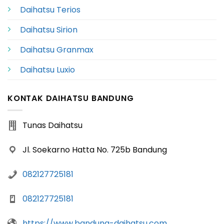
Daihatsu Terios
Daihatsu Sirion
Daihatsu Granmax
Daihatsu Luxio
KONTAK DAIHATSU BANDUNG
Tunas Daihatsu
Jl. Soekarno Hatta No. 725b Bandung
082127725181
082127725181
https://www.bandung-daihatsu.com