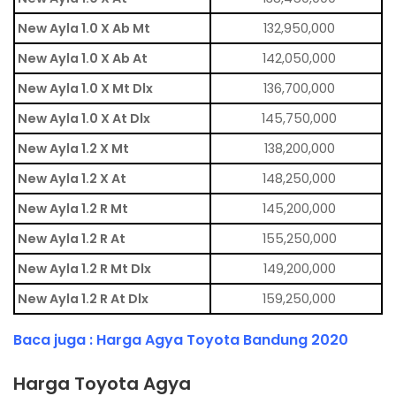
New Ayla 1.0 X Ab Mt
132,950,000
New Ayla 1.0 X Ab At
142,050,000
New Ayla 1.0 X Mt Dlx
136,700,000
New Ayla 1.0 X At Dlx
145,750,000
New Ayla 1.2 X Mt
138,200,000
New Ayla 1.2 X At
148,250,000
New Ayla 1.2 R Mt
145,200,000
New Ayla 1.2 R At
155,250,000
New Ayla 1.2 R Mt Dlx
149,200,000
New Ayla 1.2 R At Dlx
159,250,000
Baca juga :
Harga Agya Toyota Bandung 2020
Harga Toyota Agya