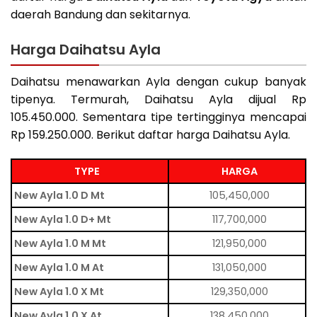
daerah Bandung dan sekitarnya.
Harga Daihatsu Ayla
Daihatsu menawarkan Ayla dengan cukup banyak
tipenya. Termurah, Daihatsu Ayla dijual Rp
105.450.000. Sementara tipe tertingginya mencapai
Rp 159.250.000. Berikut daftar harga Daihatsu Ayla.
TYPE
HARGA
New Ayla 1.0 D Mt
105,450,000
New Ayla 1.0 D+ Mt
117,700,000
New Ayla 1.0 M Mt
121,950,000
New Ayla 1.0 M At
131,050,000
New Ayla 1.0 X Mt
129,350,000
New Ayla 1.0 X At
138,450,000