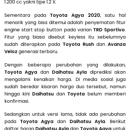
1.200 cc yakni tipe 1.2 X.
Sementara pada
Toyota Agya 2020
, satu hal
menarik yang bisa ditemui adalah penyematan fitur
engine start stop button pada varian
TRD Sportivo
.
Fitur yang biasa disebut keyless itu sebelumnya
sudah diterapkan pada
Toyota Rush
dan
Avanza
Veloz
generasi terbaru.
Dengan beberapa perubahan yang dilakukan,
Toyota Agya
dan
Daihatsu Ayla
diprediksi akan
mengalami kenaikan harga. Di media sosial juga
sudah beredar kisaran harga duo tersebut, namun
hingga kini
Daihatsu
dan
Toyota
belum memberi
konfirmasi.
Sedangkan untuk versi lama, tidak ada perubahan
pada
Toyota Agya
dan
Daihatsu Ayla
. Berikut
daftar harga
Daihatsu Ayla
dan
Toyota Agya
untuk