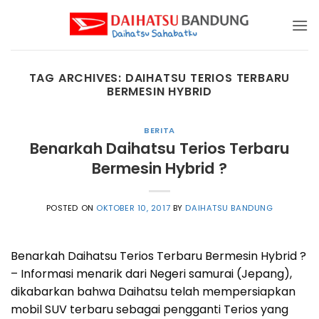
Skip
to
content
TAG ARCHIVES:
DAIHATSU TERIOS TERBARU
BERMESIN HYBRID
BERITA
Benarkah Daihatsu Terios Terbaru
Bermesin Hybrid ?
POSTED ON
OKTOBER 10, 2017
BY
DAIHATSU BANDUNG
Benarkah Daihatsu Terios Terbaru Bermesin Hybrid ?
– Informasi menarik dari Negeri samurai (Jepang),
dikabarkan bahwa Daihatsu telah mempersiapkan
mobil SUV terbaru sebagai pengganti Terios yang