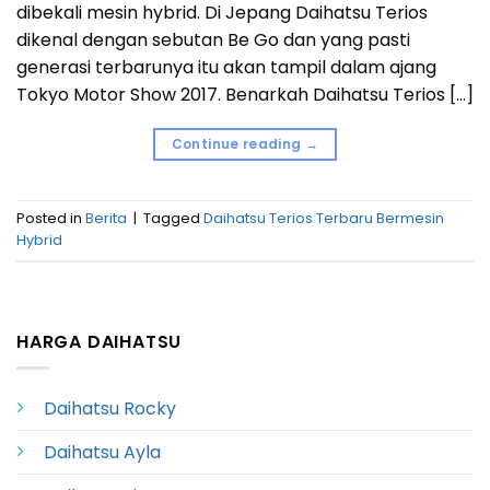
dibekali mesin hybrid. Di Jepang Daihatsu Terios
dikenal dengan sebutan Be Go dan yang pasti
generasi terbarunya itu akan tampil dalam ajang
Tokyo Motor Show 2017. Benarkah Daihatsu Terios […]
Continue reading
→
Posted in
Berita
|
Tagged
Daihatsu Terios Terbaru Bermesin
Hybrid
HARGA DAIHATSU
Daihatsu Rocky
Daihatsu Ayla