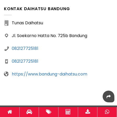
KONTAK DAIHATSU BANDUNG
Tunas Daihatsu
Jl. Soekarno Hatta No. 725b Bandung
082127725181
082127725181
https://www.bandung-daihatsu.com
Bandung-Daihatsu.com
powered by
Otomotif-Bandung.com