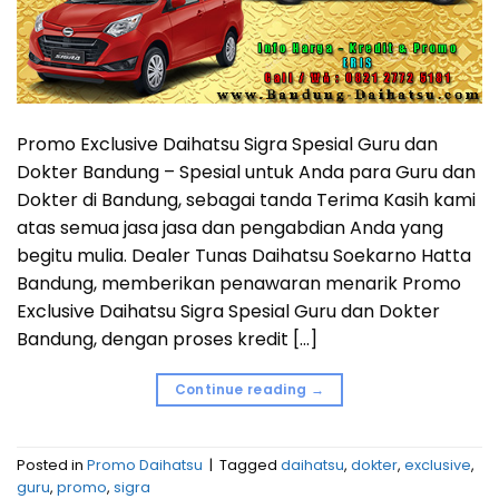
Promo Exclusive Daihatsu Sigra Spesial Guru dan
Dokter Bandung – Spesial untuk Anda para Guru dan
Dokter di Bandung, sebagai tanda Terima Kasih kami
atas semua jasa jasa dan pengabdian Anda yang
begitu mulia. Dealer Tunas Daihatsu Soekarno Hatta
Bandung, memberikan penawaran menarik Promo
Exclusive Daihatsu Sigra Spesial Guru dan Dokter
Bandung, dengan proses kredit […]
Continue reading
→
Posted in
Promo Daihatsu
|
Tagged
daihatsu
,
dokter
,
exclusive
,
guru
,
promo
,
sigra