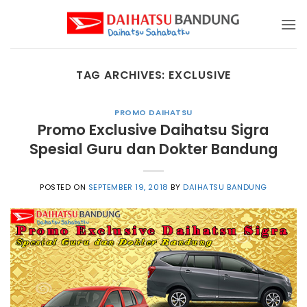
Skip
to
content
TAG ARCHIVES:
EXCLUSIVE
PROMO DAIHATSU
Promo Exclusive Daihatsu Sigra
Spesial Guru dan Dokter Bandung
POSTED ON
SEPTEMBER 19, 2018
BY
DAIHATSU BANDUNG