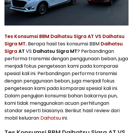
Tes Konsumsi BBM Daihatsu Sigra AT VS Daihatsu
Sigra MT
.
Berapa hasil tes konsumsi BBM
Daihatsu
Sigra
AT
VS
Daihatsu Sigra MT
? Perbandingan
performa transmisi dengan penggunaan beban, juga
menjadi fokus pengetesan kami pada komparasi
spesial kali ini. Perbandingan performa transmisi
dengan penggunaan beban, juga menjadi fokus
pengetesan kami pada komparasi spesial kali ini.
Dalam pengujian konsumsi bahan bakarnya pun,
kami tidak menggunakan acuan perhitungan
standar seperti biasanya. Berikut hasil review dari
mobil keluaran
Daihatsu
ini.
Tes Konsumsi BBM Daihatsu Sigra AT VS