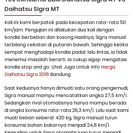
Daihatsu Sigra MT
Kali ini kami berpatok pada kecepatan rata-rata 50
km/jam. Pengujian ini dilakukan dua kali dengan
kondisi berbeban dan kosong.Hasilnya, Sigra manual
terbilang cekatan di putaran bawah. Sehingga ketika
sempat menghadapi kondisi padat lalu lintas, ia tidak
menemui masalah berarti. Ia cukup sigap mengatasi
kondisi stop and go. Lihat Juga Untuk Info
Harga
Daihatsu Sigra 2018
Bandung
Saat keduanya hanya dimuati satu orang pengemudi,
Sigra manual mampu mencatatkan angka 27,5 km/l.
Sedangkan rival otomatisnya hanya mampu berada
di angka konsumsi rata-rata 26,3 km/l. Lalu saat kami
muati beban seberat 420 kg, Sigra manual turun
konsumsi bahan bakarnya menjadi 24,8 km/l.
Kemudian untuk Sigra otomatis juga turun menjadi