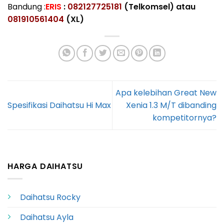
Bandung :
ERIS
:
082127725181
(Telkomsel) atau
081910561404
(XL)
Apa kelebihan Great New
Spesifikasi Daihatsu Hi Max
Xenia 1.3 M/T dibanding
kompetitornya?
HARGA DAIHATSU
Daihatsu Rocky
Daihatsu Ayla