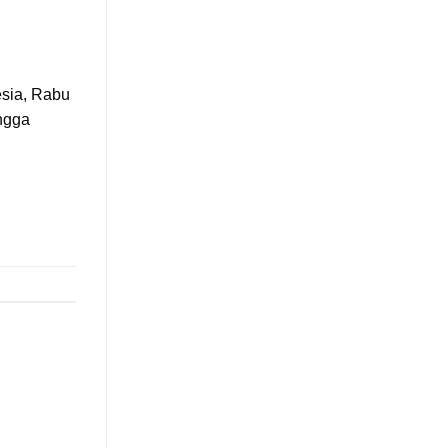
esia, Rabu
ngga