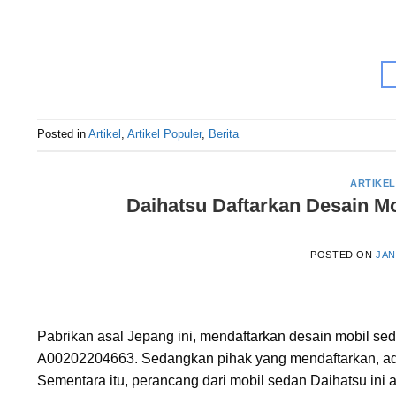
Posted in
Artikel
,
Artikel Populer
,
Berita
ARTIKEL
Daihatsu Daftarkan Desain Mo
POSTED ON
JAN
Pabrikan asal Jepang ini, mendaftarkan desain mobil 
A00202204663. Sedangkan pihak yang mendaftarkan, ada
Sementara itu, perancang dari mobil sedan Daihatsu ini