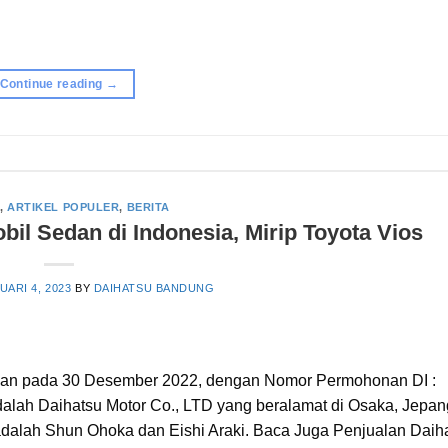
Continue reading
→
,
ARTIKEL POPULER
,
BERITA
bil Sedan di Indonesia, Mirip Toyota Vios
UARI 4, 2023
BY
DAIHATSU BANDUNG
sedan pada 30 Desember 2022, dengan Nomor Permohonan DI :
lah Daihatsu Motor Co., LTD yang beralamat di Osaka, Jepan
 adalah Shun Ohoka dan Eishi Araki. Baca Juga Penjualan Daih