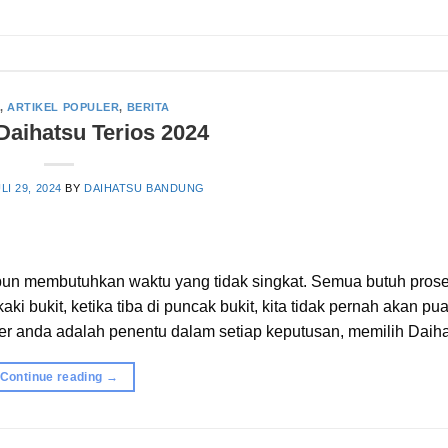
,
ARTIKEL POPULER
,
BERITA
Daihatsu Terios 2024
LI 29, 2024
BY
DAIHATSU BANDUNG
pun membutuhkan waktu yang tidak singkat. Semua butuh prose
ki bukit, ketika tiba di puncak bukit, kita tidak pernah akan pu
ter anda adalah penentu dalam setiap keputusan, memilih Daih
Continue reading
→