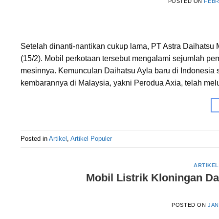
POSTED ON
FEBR
Setelah dinanti-nantikan cukup lama, PT Astra Daihatsu
(15/2). Mobil perkotaan tersebut mengalami sejumlah p
mesinnya. Kemunculan Daihatsu Ayla baru di Indonesia se
kembarannya di Malaysia, yakni Perodua Axia, telah melu
Posted in
Artikel
,
Artikel Populer
ARTIKEL
Mobil Listrik Kloningan D
POSTED ON
JAN