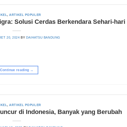
IKEL
,
ARTIKEL POPULER
igra: Solusi Cerdas Berkendara Sehari-hari
ET 20, 2024
BY
DAIHATSU BANDUNG
Continue reading
→
IKEL
,
ARTIKEL POPULER
uncur di Indonesia, Banyak yang Berubah