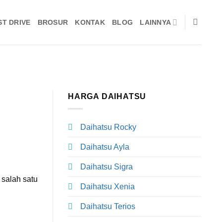
ST DRIVE
BROSUR
KONTAK
BLOG
LAINNYA
HARGA DAIHATSU
Daihatsu Rocky
Daihatsu Ayla
Daihatsu Sigra
 salah satu
Daihatsu Xenia
Daihatsu Terios