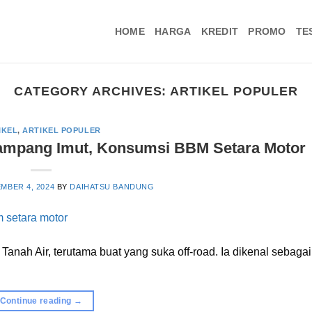
HOME
HARGA
KREDIT
PROMO
TE
CATEGORY ARCHIVES:
ARTIKEL POPULER
IKEL
,
ARTIKEL POPULER
rtampang Imut, Konsumsi BBM Setara Motor
MBER 4, 2024
BY
DAIHATSU BANDUNG
Tanah Air, terutama buat yang suka off-road. Ia dikenal sebagai
Continue reading
→