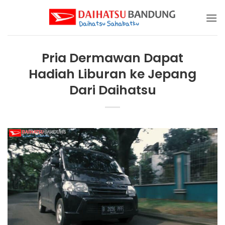
Skip
to
content
Pria Dermawan Dapat
Hadiah Liburan ke Jepang
Dari Daihatsu