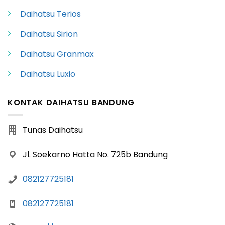
Daihatsu Terios
Daihatsu Sirion
Daihatsu Granmax
Daihatsu Luxio
KONTAK DAIHATSU BANDUNG
Tunas Daihatsu
Jl. Soekarno Hatta No. 725b Bandung
082127725181
082127725181