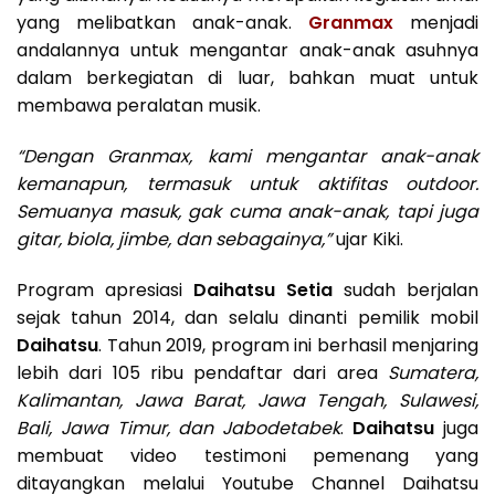
yang melibatkan anak-anak.
Granmax
menjadi
andalannya untuk mengantar anak-anak asuhnya
dalam berkegiatan di luar, bahkan muat untuk
membawa peralatan musik.
“Dengan Granmax, kami mengantar anak-anak
kemanapun, termasuk untuk aktifitas outdoor.
Semuanya masuk, gak cuma anak-anak, tapi juga
gitar, biola, jimbe, dan sebagainya,”
ujar Kiki.
Program apresiasi
Daihatsu Setia
sudah berjalan
sejak tahun 2014, dan selalu dinanti pemilik mobil
Daihatsu
. Tahun 2019, program ini berhasil menjaring
lebih dari 105 ribu pendaftar dari area
Sumatera,
Kalimantan, Jawa Barat, Jawa Tengah, Sulawesi,
Bali, Jawa Timur, dan Jabodetabek
.
Daihatsu
juga
membuat video testimoni pemenang yang
ditayangkan melalui Youtube Channel Daihatsu