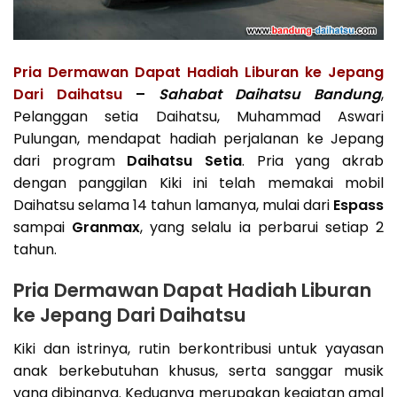
Pria Dermawan Dapat Hadiah Liburan ke Jepang
Dari Daihatsu
–
Sahabat Daihatsu Bandung
,
Pelanggan setia Daihatsu, Muhammad Aswari
Pulungan, mendapat hadiah perjalanan ke Jepang
dari program
Daihatsu Setia
. Pria yang akrab
dengan panggilan Kiki ini telah memakai mobil
Daihatsu selama 14 tahun lamanya, mulai dari
Espass
sampai
Granmax
, yang selalu ia perbarui setiap 2
tahun.
Pria Dermawan Dapat Hadiah Liburan
ke Jepang Dari Daihatsu
Kiki dan istrinya, rutin berkontribusi untuk yayasan
anak berkebutuhan khusus, serta sanggar musik
yang dibinanya. Keduanya merupakan kegiatan amal