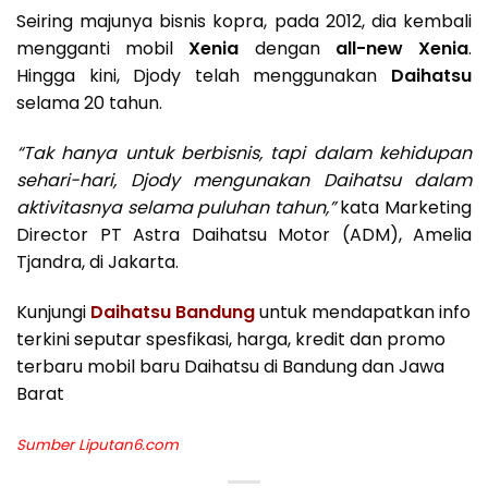
Seiring majunya bisnis kopra, pada 2012, dia kembali
mengganti mobil
Xenia
dengan
all-new Xenia
.
Hingga kini, Djody telah menggunakan
Daihatsu
selama 20 tahun.
“Tak hanya untuk berbisnis, tapi dalam kehidupan
sehari-hari, Djody mengunakan Daihatsu dalam
aktivitasnya selama puluhan tahun,”
kata Marketing
Director PT Astra Daihatsu Motor (ADM), Amelia
Tjandra, di Jakarta.
Kunjungi
Daihatsu Bandung
untuk mendapatkan info
terkini seputar spesfikasi, harga, kredit dan promo
terbaru mobil baru Daihatsu di Bandung dan Jawa
Barat
Sumber
Liputan6.com