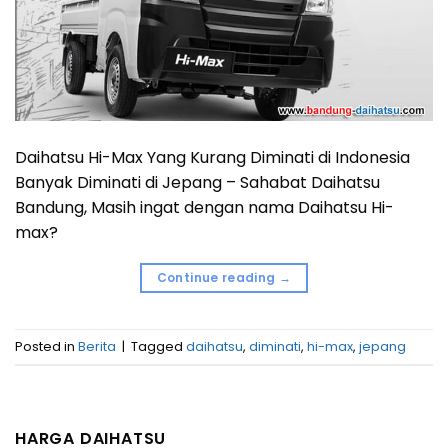
Daihatsu Hi-Max Yang Kurang Diminati di Indonesia
Banyak Diminati di Jepang – Sahabat Daihatsu
Bandung, Masih ingat dengan nama Daihatsu Hi-
max?
Continue reading
→
Posted in
Berita
|
Tagged
daihatsu
,
diminati
,
hi-max
,
jepang
HARGA DAIHATSU