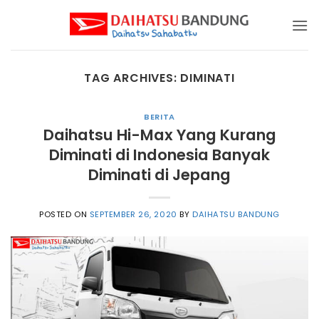
Skip
to
content
TAG ARCHIVES:
DIMINATI
BERITA
Daihatsu Hi-Max Yang Kurang
Diminati di Indonesia Banyak
Diminati di Jepang
POSTED ON
SEPTEMBER 26, 2020
BY
DAIHATSU BANDUNG