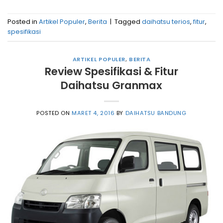
Posted in
Artikel Populer
,
Berita
|
Tagged
daihatsu terios
,
fitur
,
spesifikasi
ARTIKEL POPULER
,
BERITA
Review Spesifikasi & Fitur
Daihatsu Granmax
POSTED ON
MARET 4, 2016
BY
DAIHATSU BANDUNG