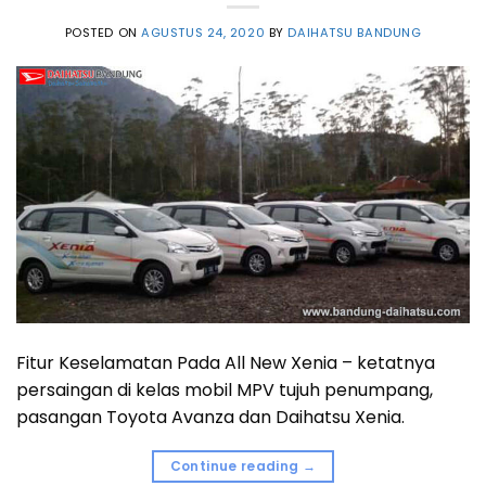
POSTED ON
AGUSTUS 24, 2020
BY
DAIHATSU BANDUNG
Fitur Keselamatan Pada All New Xenia – ketatnya
persaingan di kelas mobil MPV tujuh penumpang,
pasangan Toyota Avanza dan Daihatsu Xenia.
Continue reading
→