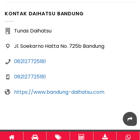
KONTAK DAIHATSU BANDUNG
Tunas Daihatsu
Jl. Soekarno Hatta No. 725b Bandung
082127725181
082127725181
https://www.bandung-daihatsu.com
Bandung-Daihatsu.com
powered by
Otomotif-Bandung.com