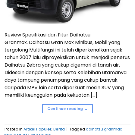
Review Spesifikasi dan Fitur Daihatsu
Granmax. Daihatsu Gran Max Minibus, Mobil yang
tergolong Multifungsi ini telah diperkenalkan sejak
tahun 2007 lalu diproyeksikan untuk menjadi penerus
Daihatsu Zebra yang cukup digemari di tanah air.
Didesain dengan konsep serta Kelebihan utamanya
daya tampung penumpang yang cukup banyak
daripada MPV lain serta diperkuat mesin SUV yang
memiliki keunggulan pada kekuatan […]
Continue reading
→
Posted in
Artikel Populer
,
Berita
|
Tagged
daihatsu granmax
,