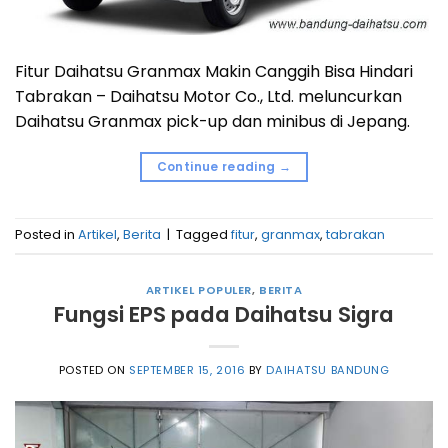
Fitur Daihatsu Granmax Makin Canggih Bisa Hindari
Tabrakan – Daihatsu Motor Co., Ltd. meluncurkan
Daihatsu Granmax pick-up dan minibus di Jepang.
Continue reading
→
Posted in
Artikel
,
Berita
|
Tagged
fitur
,
granmax
,
tabrakan
ARTIKEL POPULER
,
BERITA
Fungsi EPS pada Daihatsu Sigra
POSTED ON
SEPTEMBER 15, 2016
BY
DAIHATSU BANDUNG