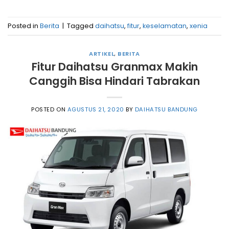
Posted in
Berita
|
Tagged
daihatsu
,
fitur
,
keselamatan
,
xenia
ARTIKEL
,
BERITA
Fitur Daihatsu Granmax Makin
Canggih Bisa Hindari Tabrakan
POSTED ON
AGUSTUS 21, 2020
BY
DAIHATSU BANDUNG