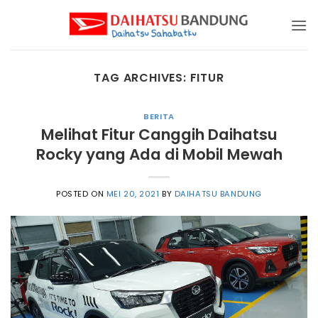
Skip
to
content
TAG ARCHIVES:
FITUR
BERITA
Melihat Fitur Canggih Daihatsu
Rocky yang Ada di Mobil Mewah
POSTED ON
MEI 20, 2021
BY
DAIHATSU BANDUNG