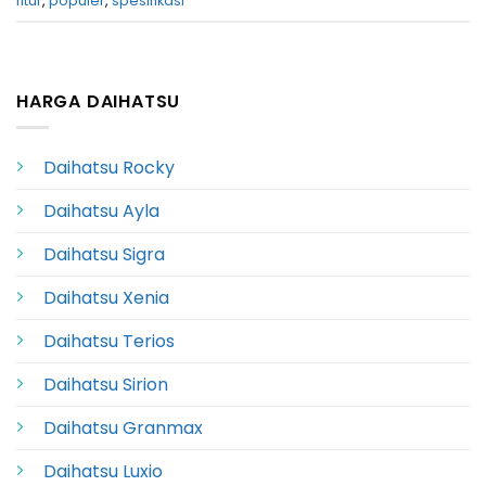
fitur
,
populer
,
spesifikasi
HARGA DAIHATSU
Daihatsu Rocky
Daihatsu Ayla
Daihatsu Sigra
Daihatsu Xenia
Daihatsu Terios
Daihatsu Sirion
Daihatsu Granmax
Daihatsu Luxio